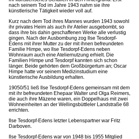
nach seinem Tod im Jahre 1943 nahm sie ihre
künstlerische Tätigkeit wieder voll auf.
Kurz nach dem Tod ihres Mannes wurden 1943 sowohl
ihr privates Heim als auch ihr Atelier ausgebombt, so
dass ihre bis dahin geschaffenen Werke alle verlustig
gingen. Nach der Ausbombung zog Ilse Tesdorpf-
Edens mit ihrer Mutter zu der mit ihnen befreundeten
Familie Himpe, wo Ilse Tesdorpf-Edens neben
Wohnraum auch eine Ateliernutzung erhielt. Die
Familien Himpe und Tesdorpf kannten sich schon
länger. Beide gehörten dem Großbürgertum an; Oscar
Himpe hatte vor seinem Medizinstudium eine
künstlerische Ausbildung erhalten.
19050/51 ließ Ilse Tesdorpf-Edens gemeinsam mit dem
mit ihr befreundeten Ehepaar Walter und Olga Reimers,
die auch ihre Mäzene waren, ein Doppelhaus mit zwei
Wohneinheiten an der Wellingsbüttleler Landstraße 68
errichten.
Ilse Tesdorpf-Edens letzter Lebenspartner war Fritz
Darboven.
Ilse Tesdorpf-Edens war von 1948 bis 1955 Mitglied