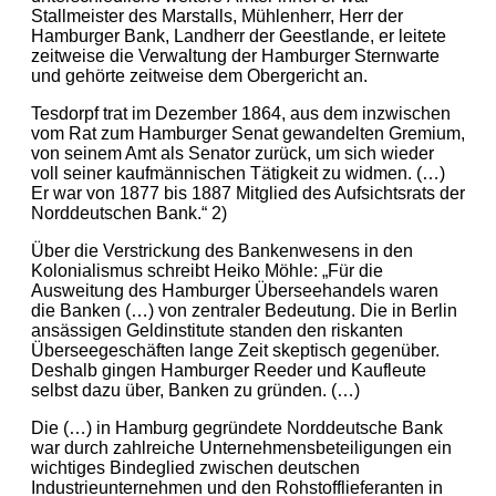
Stallmeister des Marstalls, Mühlenherr, Herr der
Hamburger Bank, Landherr der Geestlande, er leitete
zeitweise die Verwaltung der Hamburger Sternwarte
und gehörte zeitweise dem Obergericht an.
Tesdorpf trat im Dezember 1864, aus dem inzwischen
vom Rat zum Hamburger Senat gewandelten Gremium,
von seinem Amt als Senator zurück, um sich wieder
voll seiner kaufmännischen Tätigkeit zu widmen. (…)
Er war von 1877 bis 1887 Mitglied des Aufsichtsrats der
Norddeutschen Bank.“ 2)
Über die Verstrickung des Bankenwesens in den
Kolonialismus schreibt Heiko Möhle: „Für die
Ausweitung des Hamburger Überseehandels waren
die Banken (…) von zentraler Bedeutung. Die in Berlin
ansässigen Geldinstitute standen den riskanten
Überseegeschäften lange Zeit skeptisch gegenüber.
Deshalb gingen Hamburger Reeder und Kaufleute
selbst dazu über, Banken zu gründen. (…)
Die (…) in Hamburg gegründete Norddeutsche Bank
war durch zahlreiche Unternehmensbeteiligungen ein
wichtiges Bindeglied zwischen deutschen
Industrieunternehmen und den Rohstofflieferanten in