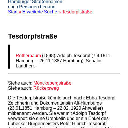
Hamburger Straßennamen -
nach Personen benannt
Start
»
Erweiterte Suche
» Tesdorpfstraße
Tesdorpfstraße
Rotherbaum
(1898): Adolph Tesdorpf (7.8.1811
Hamburg – 26.11.1887 Hamburg), Senator,
Landherr.
Siehe auch:
Mönckebergstraße
Siehe auch:
Rückersweg
Die Tesdorpfstraße könnte auch nach: Ebba Tesdorpf,
Zeichnerin und Dokumentaristin Alt-Hamburgs
(23.01.1851 Hamburg – 22.02. 1920 Ahrweiler)
mitbenannt werden. Sie war mit Adolph Tesdorpf
verwandt: sie eine Urenkelin und er ein Enkel des
Lübecker Bürgermeisters Peter Hinrich Tesdorpf;