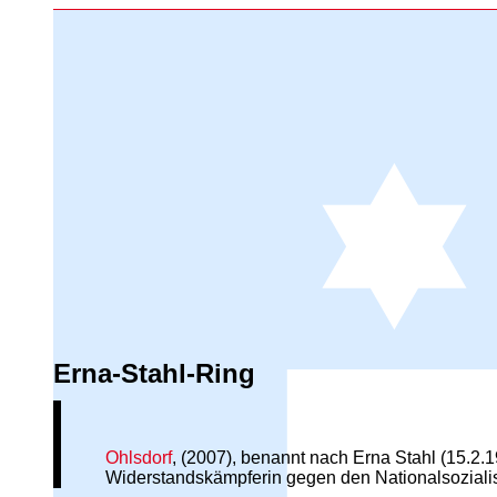
Erna-Stahl-Ring
Ohlsdorf
, (2007), benannt nach Erna Stahl (15.2
Widerstandskämpferin gegen den Nationalsozial