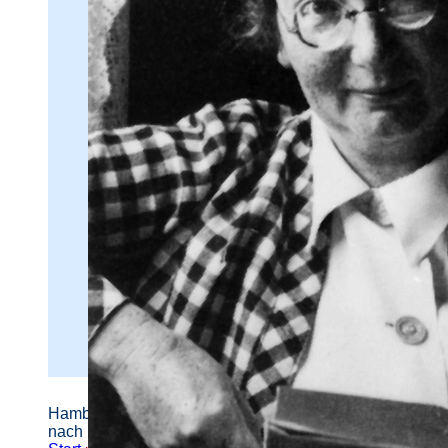
Hamburger Straßennamen -
nach Personen benannt