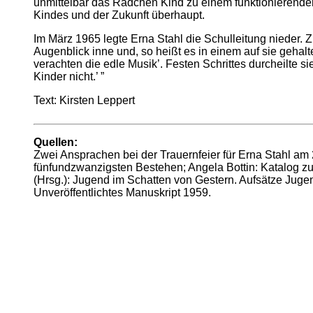
unmittelbar das Rädchen Kind zu einem funktionierenden
Kindes und der Zukunft überhaupt.
Im März 1965 legte Erna Stahl die Schulleitung nieder. 
Augenblick inne und, so heißt es in einem auf sie gehalt
verachten die edle Musik’. Festen Schrittes durcheilte 
Kinder nicht.’ ”
Text: Kirsten Leppert
Quellen:
Zwei Ansprachen bei der Trauernfeier für Erna Stahl am 
fünfundzwanzigsten Bestehen; Angela Bottin: Katalog zu
(Hrsg.): Jugend im Schatten von Gestern. Aufsätze Juge
Unveröffentlichtes Manuskript 1959.