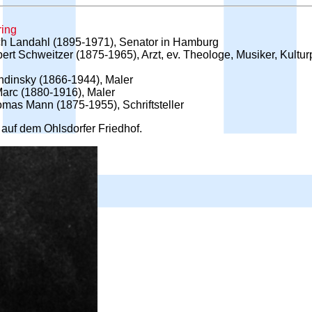
ring
ch Landahl (1895-1971), Senator in Hamburg
bert Schweitzer (1875-1965), Arzt, ev. Theologe, Musiker, Kult
ndinsky (1866-1944), Maler
Marc (1880-1916), Maler
mas Mann (1875-1955), Schriftsteller
 auf dem Ohlsdorfer Friedhof.