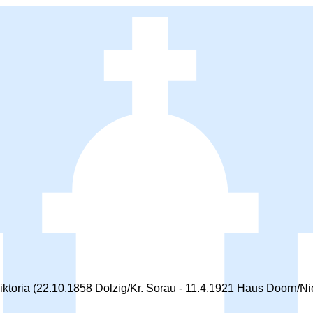
Viktoria (22.10.1858 Dolzig/Kr. Sorau - 11.4.1921 Haus Doorn/N