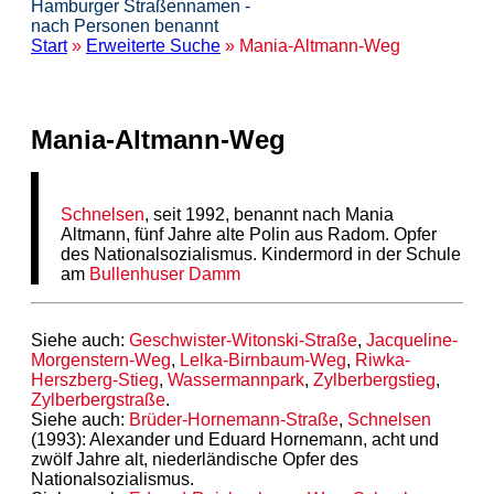
Hamburger Straßennamen -
nach Personen benannt
Start
»
Erweiterte Suche
» Mania-Altmann-Weg
Mania-Altmann-Weg
Schnelsen
, seit 1992, benannt nach Mania
Altmann, fünf Jahre alte Polin aus Radom. Opfer
des Nationalsozialismus. Kindermord in der Schule
am
Bullenhuser Damm
Siehe auch:
Geschwister-Witonski-Straße
,
Jacqueline-
Morgenstern-Weg
,
Lelka-Birnbaum-Weg
,
Riwka-
Herszberg-Stieg
,
Wassermannpark
,
Zylberbergstieg
,
Zylberbergstraße
.
Siehe auch:
Brüder-Hornemann-Straße
,
Schnelsen
(1993): Alexander und Eduard Hornemann, acht und
zwölf Jahre alt, niederländische Opfer des
Nationalsozialismus.