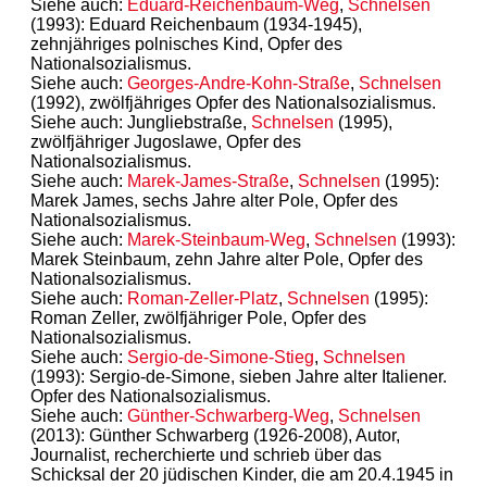
Siehe auch:
Eduard-Reichenbaum-Weg
,
Schnelsen
(1993): Eduard Reichenbaum (1934-1945),
zehnjähriges polnisches Kind, Opfer des
Nationalsozialismus.
Siehe auch:
Georges-Andre-Kohn-Straße
,
Schnelsen
(1992), zwölfjähriges Opfer des Nationalsozialismus.
Siehe auch: Jungliebstraße,
Schnelsen
(1995),
zwölfjähriger Jugoslawe, Opfer des
Nationalsozialismus.
Siehe auch:
Marek-James-Straße
,
Schnelsen
(1995):
Marek James, sechs Jahre alter Pole, Opfer des
Nationalsozialismus.
Siehe auch:
Marek-Steinbaum-Weg
,
Schnelsen
(1993):
Marek Steinbaum, zehn Jahre alter Pole, Opfer des
Nationalsozialismus.
Siehe auch:
Roman-Zeller-Platz
,
Schnelsen
(1995):
Roman Zeller, zwölfjähriger Pole, Opfer des
Nationalsozialismus.
Siehe auch:
Sergio-de-Simone-Stieg
,
Schnelsen
(1993): Sergio-de-Simone, sieben Jahre alter Italiener.
Opfer des Nationalsozialismus.
Siehe auch:
Günther-Schwarberg-Weg
,
Schnelsen
(2013): Günther Schwarberg (1926-2008), Autor,
Journalist, recherchierte und schrieb über das
Schicksal der 20 jüdischen Kinder, die am 20.4.1945 in