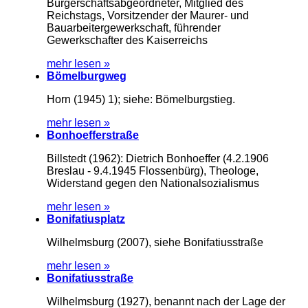
Bürgerschaftsabgeordneter, Mitglied des
Reichstags, Vorsitzender der Maurer- und
Bauarbeitergewerkschaft, führender
Gewerkschafter des Kaiserreichs
mehr lesen »
Bömelburgweg
Horn (1945) 1); siehe: Bömelburgstieg.
mehr lesen »
Bonhoefferstraße
Billstedt (1962): Dietrich Bonhoeffer (4.2.1906
Breslau - 9.4.1945 Flossenbürg), Theologe,
Widerstand gegen den Nationalsozialismus
mehr lesen »
Bonifatiusplatz
Wilhelmsburg (2007), siehe Bonifatiusstraße
mehr lesen »
Bonifatiusstraße
Wilhelmsburg (1927), benannt nach der Lage der