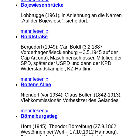
Bojewiesenbrücke
Lohbrügge (1961), in Anlehnung an die Namen
„Auf der Bojewiese“, siehe dort.
mehr lesen »
Boldtstraße
Bergedorf (1949): Carl Boldt (3.2.1887
Vorderhagen/Mecklenburg – 3.5.1945 auf der
Cap Arcona), Maschinenschlosser, Mitglied der
SPD, später der USPD und dann der KPD,
Widerstandskämpfer, KZ-Häftling
mehr lesen »
Boltens Allee
Niendorf (vor 1934): Claus Bolten (1842-1913),
Viehkommissionär, Vorbesitzer des Geländes
mehr lesen »
Bömelburgstieg
Horn (1945): Theodor Bömelburg (27.9.1862
Westönnen bei Werl – 17.10.1912 Hamburg),