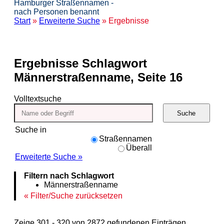
Hamburger Straßennamen -
nach Personen benannt
Start
»
Erweiterte Suche
» Ergebnisse
Ergebnisse
Schlagwort
Männerstraßenname, Seite 16
Volltextsuche
Suche
Suche in
Straßennamen
Überall
Erweiterte Suche »
Filtern nach Schlagwort
Männerstraßenname
Filter/Suche zurücksetzen
Zeige 301 - 320 von 2872 gefundenen Einträgen