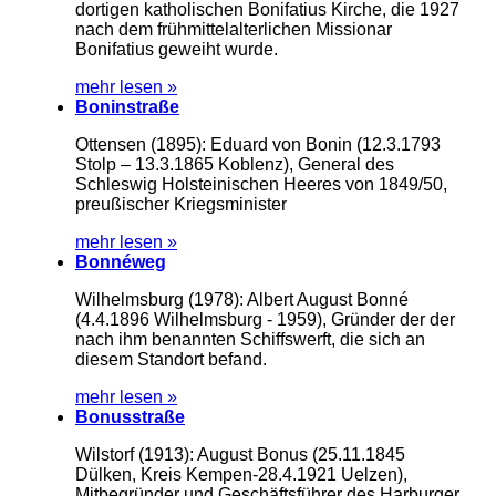
dortigen katholischen Bonifatius Kirche, die 1927
nach dem frühmittelalterlichen Missionar
Bonifatius geweiht wurde.
mehr lesen »
Boninstraße
Ottensen (1895): Eduard von Bonin (12.3.1793
Stolp – 13.3.1865 Koblenz), General des
Schleswig Holsteinischen Heeres von 1849/50,
preußischer Kriegsminister
mehr lesen »
Bonnéweg
Wilhelmsburg (1978): Albert August Bonné
(4.4.1896 Wilhelmsburg - 1959), Gründer der der
nach ihm benannten Schiffswerft, die sich an
diesem Standort befand.
mehr lesen »
Bonusstraße
Wilstorf (1913): August Bonus (25.11.1845
Dülken, Kreis Kempen-28.4.1921 Uelzen),
Mitbegründer und Geschäftsführer des Harburger