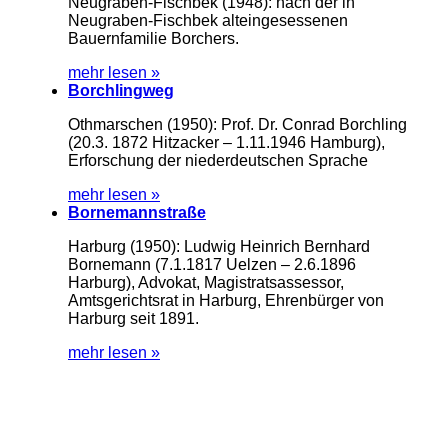
Neugraben-Fischbek (1948): nach der in
Neugraben-Fischbek alteingesessenen
Bauernfamilie Borchers.
mehr lesen »
Borchlingweg
Othmarschen (1950): Prof. Dr. Conrad Borchling
(20.3. 1872 Hitzacker – 1.11.1946 Hamburg),
Erforschung der niederdeutschen Sprache
mehr lesen »
Bornemannstraße
Harburg (1950): Ludwig Heinrich Bernhard
Bornemann (7.1.1817 Uelzen – 2.6.1896
Harburg), Advokat, Magistratsassessor,
Amtsgerichtsrat in Harburg, Ehrenbürger von
Harburg seit 1891.
mehr lesen »